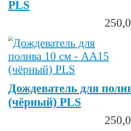
PLS
250,0
Дождеватель для полив
(чёрный) PLS
250,0