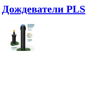
Дождеватели PLS