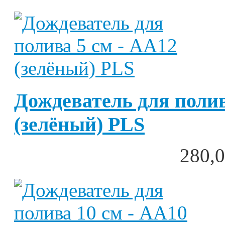
Дождеватель для полив
(зелёный) PLS
280,0