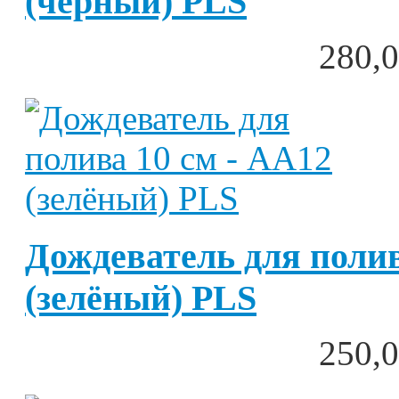
(чёрный) PLS
280,0
Дождеватель для полив
(зелёный) PLS
250,0