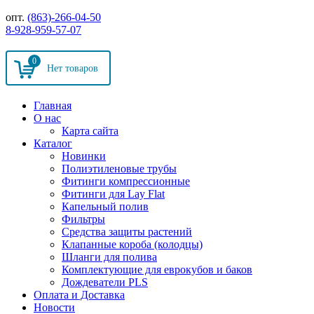
опт.
(863)-266-04-50
8-928-959-57-07
0
Главная
О нас
Карта сайта
Каталог
Новинки
Полиэтиленовые трубы
Фитинги компрессионные
Фитинги для Lay Flat
Капельный полив
Фильтры
Средства защиты растений
Клапанные короба (колодцы)
Шланги для полива
Комплектующие для еврокубов и баков
Дождеватели PLS
Оплата и Доставка
Новости