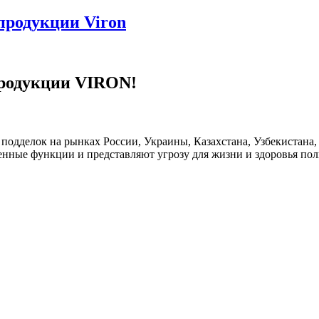
родукции Viron
продукции VIRON!
одделок на рынках России, Украины, Казахстана, Узбекистана,
ленные функции и представляют угрозу для жизни и здоровья по