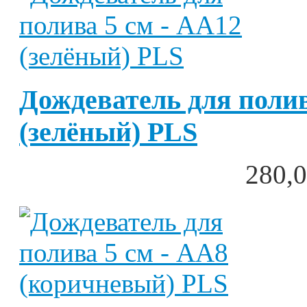
Дождеватель для полив
(зелёный) PLS
280,0