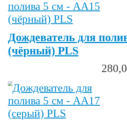
Дождеватель для полив
(чёрный) PLS
280,0