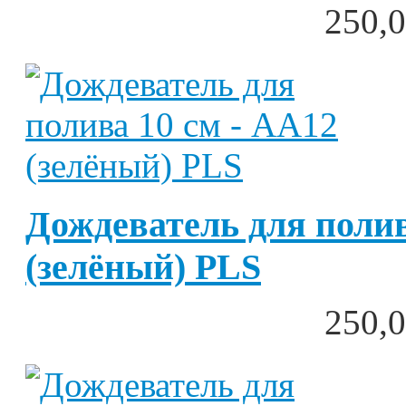
250,0
Дождеватель для полив
(зелёный) PLS
250,0