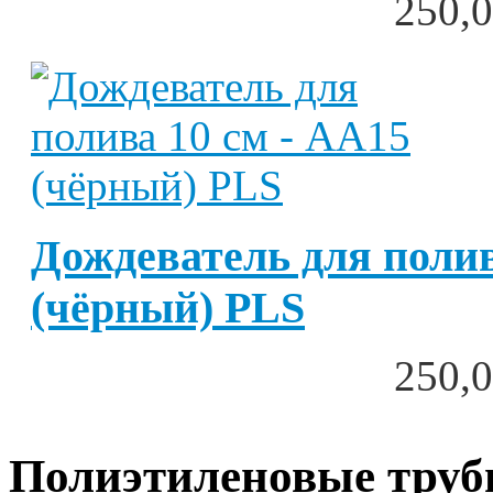
250,0
Дождеватель для полив
(чёрный) PLS
250,0
Полиэтиленовые трубы