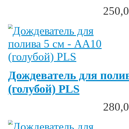
250,0
Дождеватель для полив
(голубой) PLS
280,0