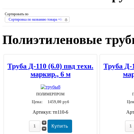
Сортировать по
Сортировка по названию товара +/-
Полиэтиленовые тру
Труба Д-110 (6.0) пвд техн.
Труба Д-1
маркир., 6 м
мар
ПОЛИМЕРПРОМ
Цена:
1459,00 руб
Це
Артикул: тп110-6
Арт