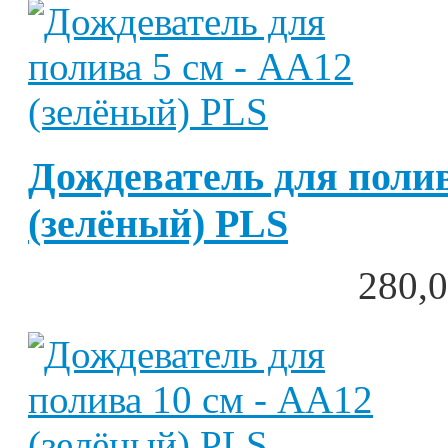
Дождеватель для полив
(зелёный) PLS
280,0