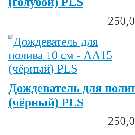
(голубой) PLS
250,0
Дождеватель для полив
(чёрный) PLS
250,0