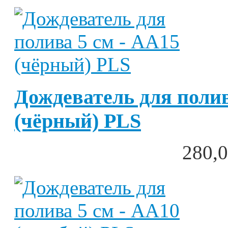
Дождеватель для полив
(чёрный) PLS
280,0