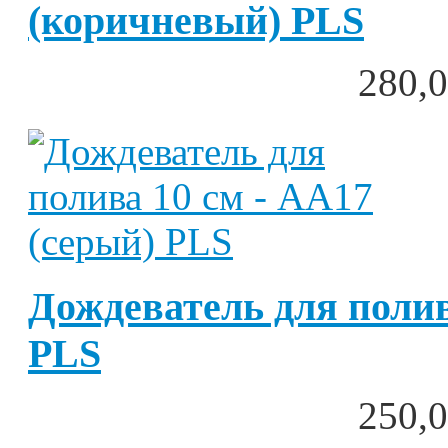
(коричневый) PLS
280,0
Дождеватель для полив
PLS
250,0