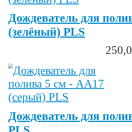
Дождеватель для полив
(зелёный) PLS
250,0
Дождеватель для полив
PLS