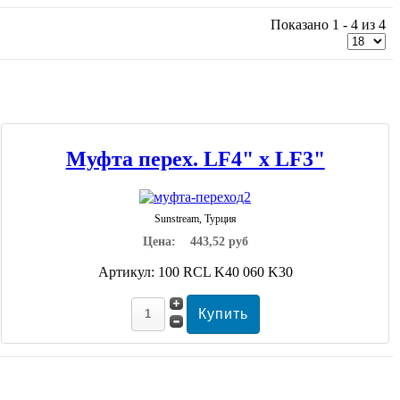
Показано 1 - 4 из 4
Муфта перех. LF4" х LF3"
Sunstream, Турция
Цена:
443,52 руб
Артикул: 100 RCL K40 060 K30