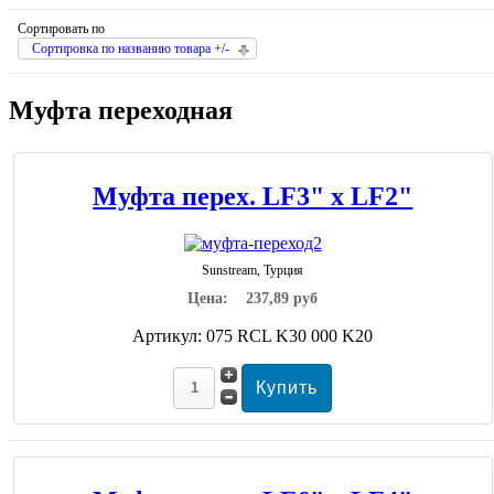
Сортировать по
Сортировка по названию товара +/-
Муфта переходная
Муфта перех. LF3" х LF2"
Sunstream, Турция
Цена:
237,89 руб
Артикул: 075 RCL K30 000 K20