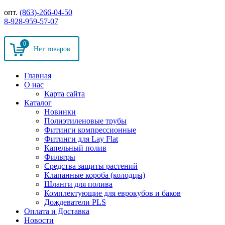
опт.
(863)-266-04-50
8-928-959-57-07
0
Главная
О нас
Карта сайта
Каталог
Новинки
Полиэтиленовые трубы
Фитинги компрессионные
Фитинги для Lay Flat
Капельный полив
Фильтры
Средства защиты растений
Клапанные короба (колодцы)
Шланги для полива
Комплектующие для еврокубов и баков
Дождеватели PLS
Оплата и Доставка
Новости