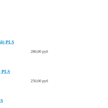
ый) PLS
280,00 руб
) PLS
250,00 руб
LS