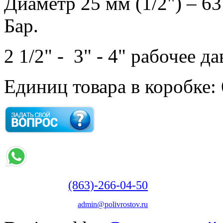
Диаметр 25 мм (1/2") – 63
Бар.
2 1/2" -
3" - 4" рабочее да
Единиц товара в коробке: 
(863)-266-04-50
admin@polivrostov.ru