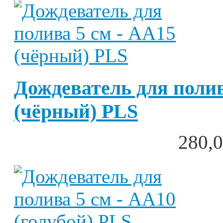
Дождеватель для полив
(чёрный) PLS
280,0