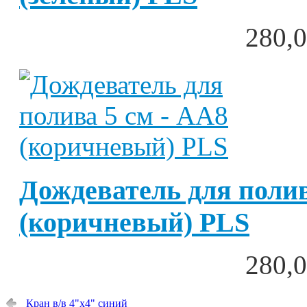
280,0
Дождеватель для полив
(коричневый) PLS
280,0
Кран в/в 4"х4" синий