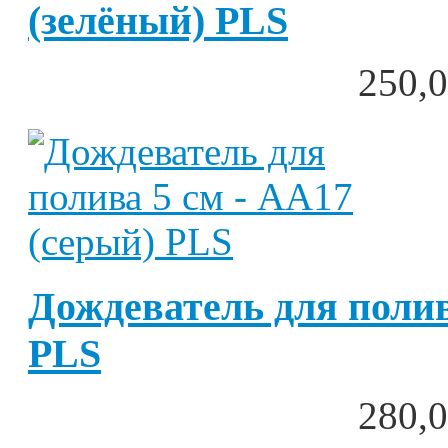
(зелёный) PLS
250,0
Дождеватель для полив
PLS
280,0