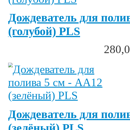
Дождеватель для полив
(голубой) PLS
280,0
Дождеватель для полив
(зелёный) PLS