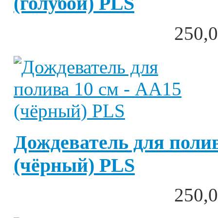
(голубой) PLS
250,0
Дождеватель для полив
(чёрный) PLS
250,0