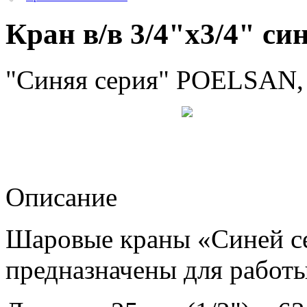
Кран в/в 3/4"х3/4" си
"Синяя серия" POELSAN,
Описание
Шаровые краны «Синей с
предназначены для работ