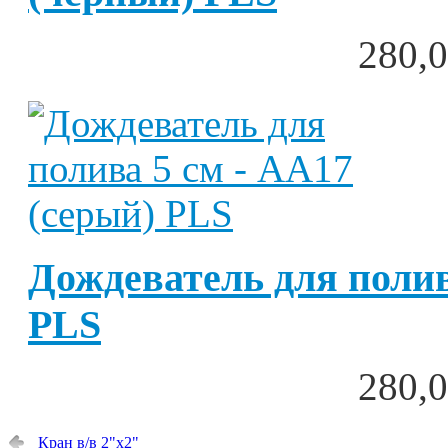
280,0
Дождеватель для полив
PLS
280,0
Кран в/в 2"х2"