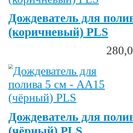
Дождеватель для полив
(коричневый) PLS
280,0
Дождеватель для полив
(чёрный) PLS