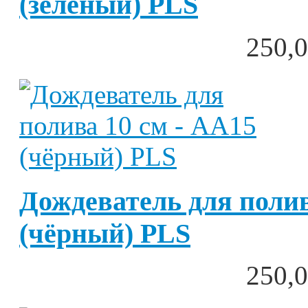
(зелёный) PLS
250,0
Дождеватель для полив
(чёрный) PLS
250,0