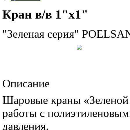
Кран в/в 1"х1"
"Зеленая серия" POELSAN
Описание
Шаровые краны «Зеленой 
работы с полиэтиленовыми
давления.