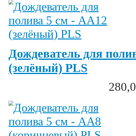
Дождеватель для полив
(зелёный) PLS
280,0