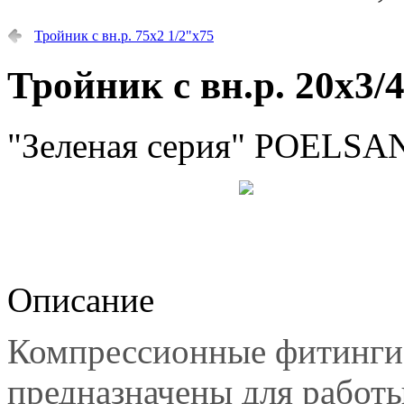
Тройник с вн.р. 75х2 1/2"х75
Тройник с вн.р. 20х3/
"Зеленая серия" POELSAN
Описание
Компрессионные фитинги
предназначены для работы