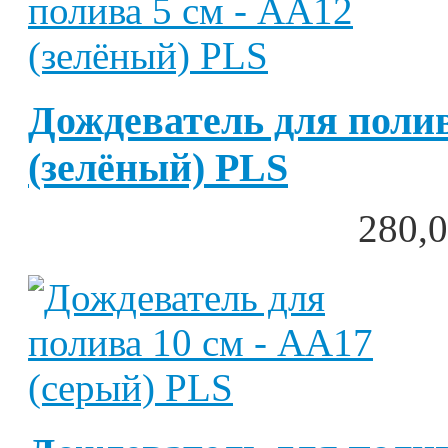
Дождеватель для полив
(зелёный) PLS
280,0