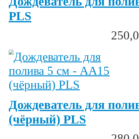
Дождеватель для полив
PLS
250,0
Дождеватель для полив
(чёрный) PLS
280,0