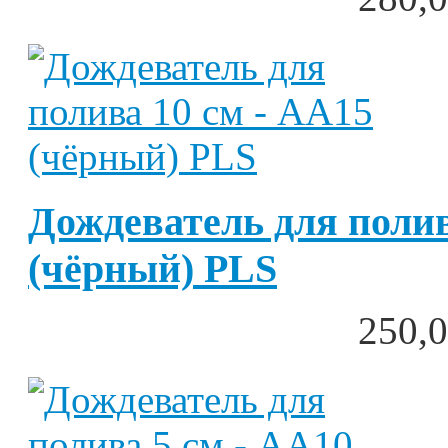
Дождеватель для полив
(чёрный) PLS
250,0