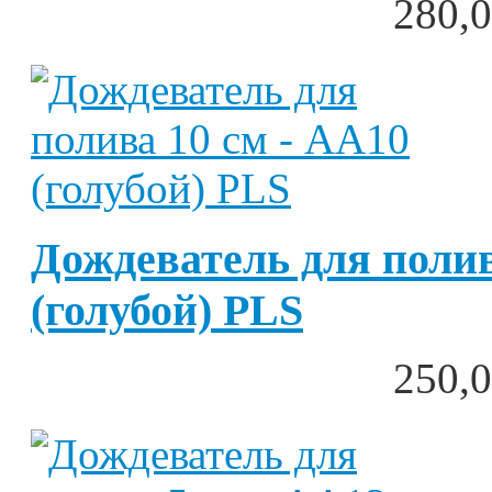
280,0
Дождеватель для полив
(голубой) PLS
250,0