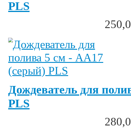
PLS
250,0
Дождеватель для полив
PLS
280,0