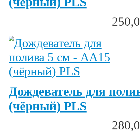
(чёрный) PLS
250,0
Дождеватель для полив
(чёрный) PLS
280,0