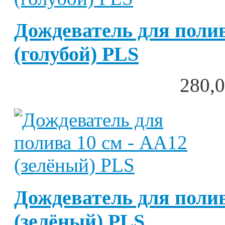
Дождеватель для полив
(голубой) PLS
280,0
Дождеватель для полив
(зелёный) PLS