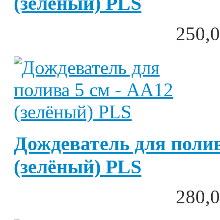
(зелёный) PLS
250,0
Дождеватель для полив
(зелёный) PLS
280,0