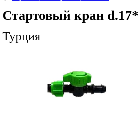
Стартовый кран d.17*
Турция