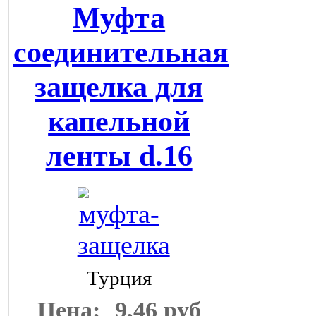
Муфта
соединительная
защелка для
капельной
ленты d.16
Турция
Цена:
9,46 руб