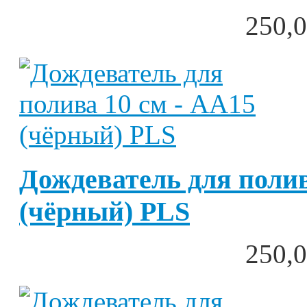
250,0
Дождеватель для полив
(чёрный) PLS
250,0