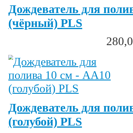
Дождеватель для полив
(чёрный) PLS
280,0
Дождеватель для полив
(голубой) PLS