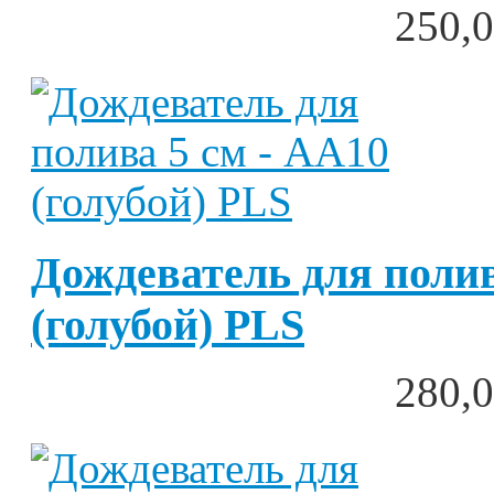
250,0
Дождеватель для полив
(голубой) PLS
280,0