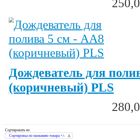
250,0
Дождеватель для полив
(коричневый) PLS
280,0
Сортировать по
Сортировка по названию товара +/-