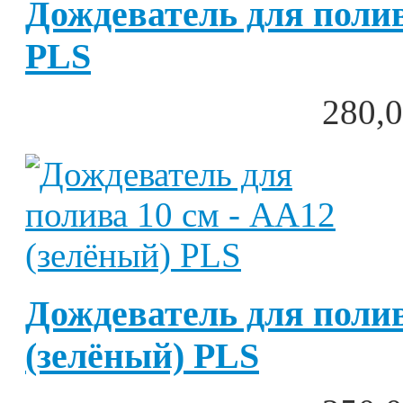
Дождеватель для полив
PLS
280,0
Дождеватель для полив
(зелёный) PLS