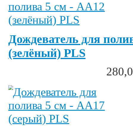
Дождеватель для полив
(зелёный) PLS
280,0