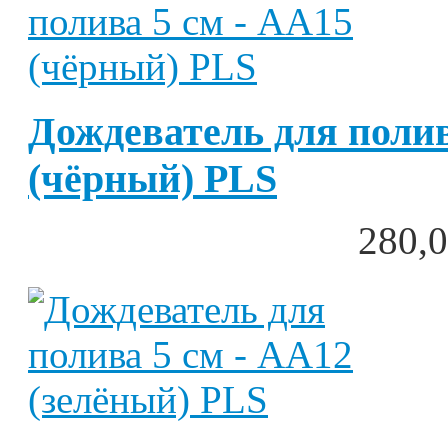
Дождеватель для полив
(чёрный) PLS
280,0