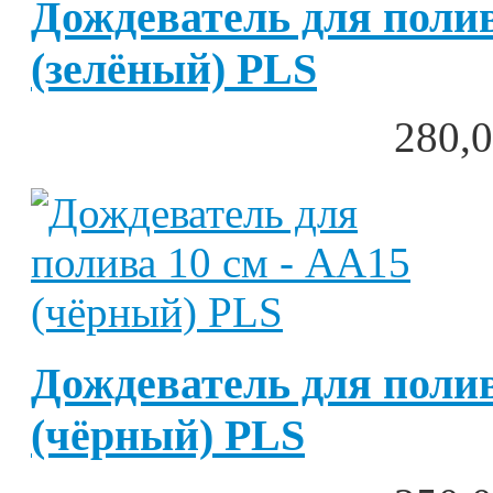
Дождеватель для полив
(зелёный) PLS
280,0
Дождеватель для полив
(чёрный) PLS