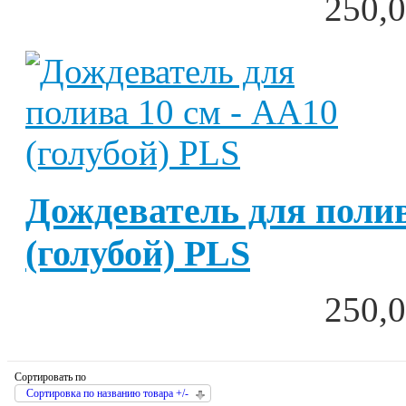
250,0
Дождеватель для полив
(голубой) PLS
250,0
Сортировать по
Сортировка по названию товара +/-